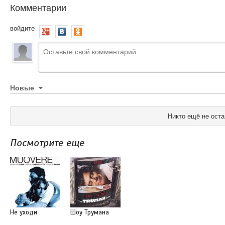
Комментарии
войдите
Новые
Никто ещё не оста
Посмотрите еще
Не уходи
Шоу Трумана