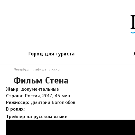
Город для туриста
Петербург
→
афиша
→
кино
Фильм Стена
Жанр:
документальные
Страна:
Россия, 2017, 45 мин.
Режиссер:
Дмитрий Боголюбов
В ролях:
Трейлер на русском языке