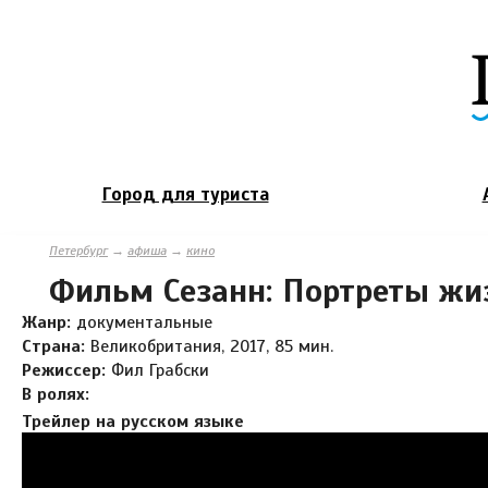
Город для туриста
Петербург
→
афиша
→
кино
Фильм Сезанн: Портреты жи
Жанр:
документальные
Страна:
Великобритания, 2017, 85 мин.
Режиссер:
Фил Грабски
В ролях:
Трейлер на русском языке