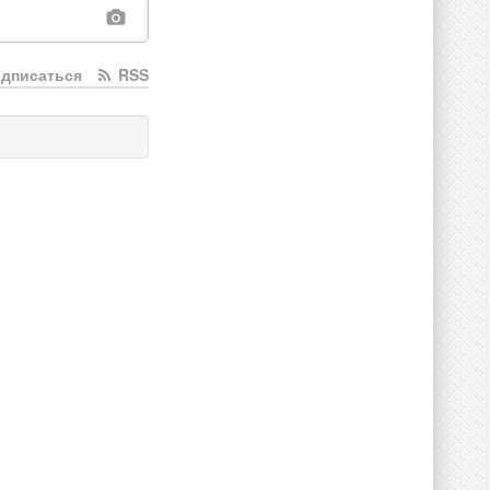
дписаться
RSS