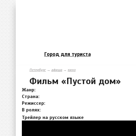
Город для туриста
Петербург
→
афиша
→
кино
Фильм «Пустой дом»
Жанр:
Страна:
Режиссер:
В ролях:
Трейлер на русском языке