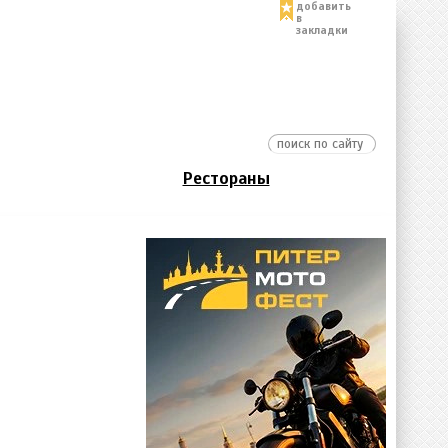
добавить
в
закладки
Рестораны