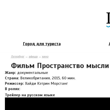
Город для туриста
Петербург
→
афиша
→
кино
Фильм Пространство мысли
Жанр:
документальные
Страна:
Великобритания, 2015, 60 мин.
Режиссер:
Хайди Кэтрин Морстанг
В ролях:
Трейлер на русском языке