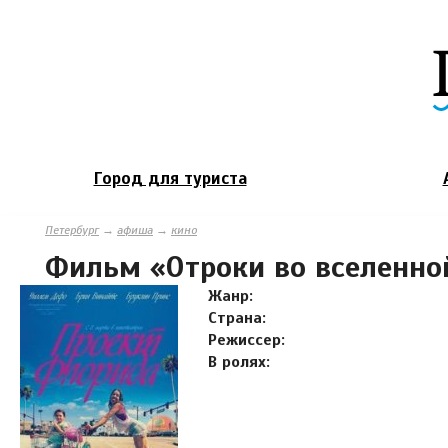
Город для туриста
Петербург
→
афиша
→
кино
Фильм «Отроки во вселенно
Жанр:
Страна:
Режиссер:
В ролях: