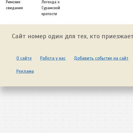
Римские
Легенда о
свидания
Сурамской
крепости
Сайт номер один для тех, кто приезжает
О сайте
Работа у нас
Добавить событие на сайт
Реклама