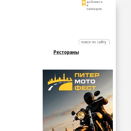
добавить
в
закладки
Рестораны