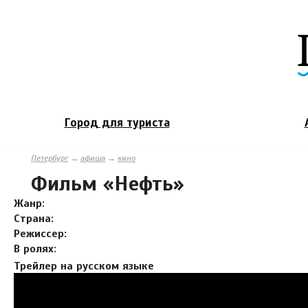
Город для туриста
Петербург
→
афиша
→
кино
Фильм «Нефть»
Жанр:
Страна:
Режиссер:
В ролях:
Трейлер на русском языке