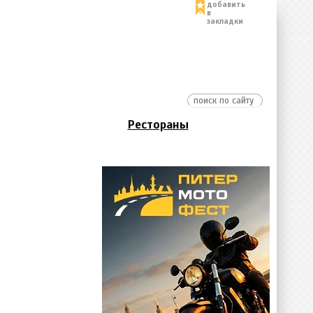
добавить
в
закладки
Рестораны