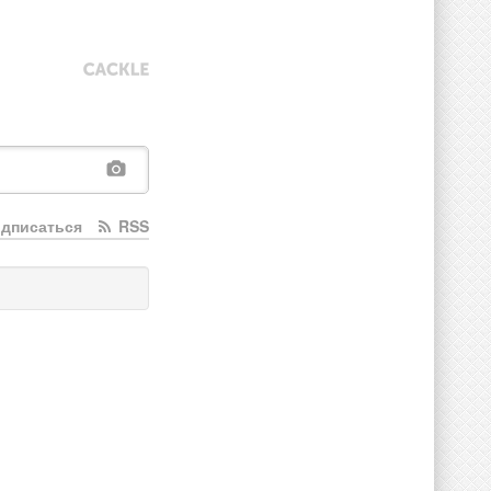
дписаться
RSS