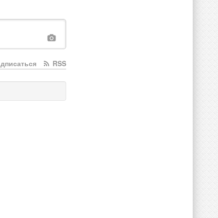
дписаться
RSS