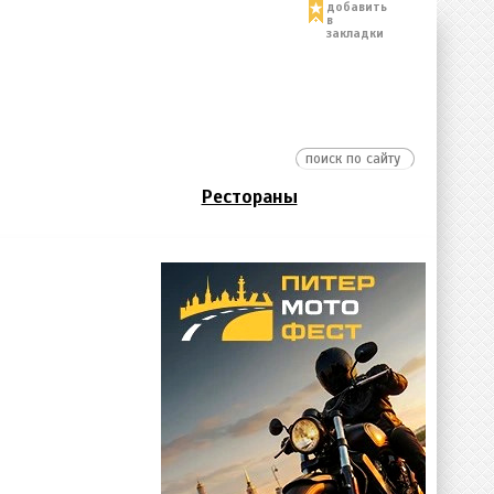
добавить
в
закладки
Рестораны