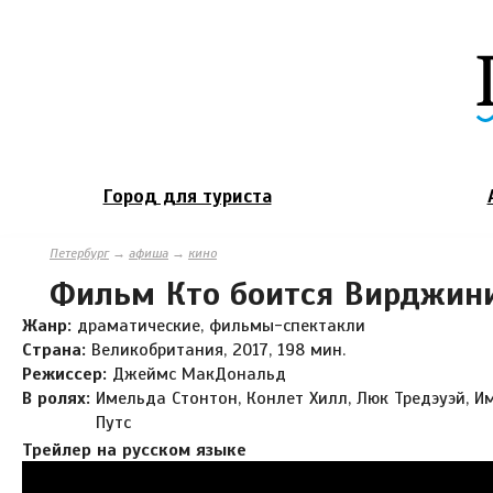
Город для туриста
Петербург
→
афиша
→
кино
Фильм Кто боится Вирджин
Жанр:
драматические, фильмы-спектакли
Страна:
Великобритания, 2017, 198 мин.
Режиссер:
Джеймс МакДональд
В ролях:
Имельда Стонтон, Конлет Хилл, Люк Тредэуэй, 
Путс
Трейлер на русском языке