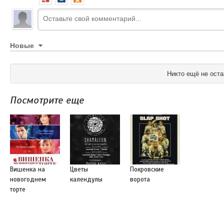
Новые
Никто ещё не оста
Посмотрите еще
Вишенка на
Цветы
Покровские
новогоднем
календулы
ворота
торте