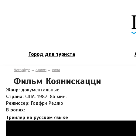
Город для туриста
Петербург
→
афиша
→
кино
Фильм Коянискацци
Жанр:
документальные
Страна:
США, 1982, 86 мин.
Режиссер:
Годфри Реджо
В ролях:
Трейлер на русском языке