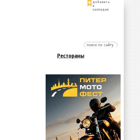
добавить
в
закладки
Рестораны