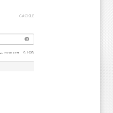
дписаться
RSS