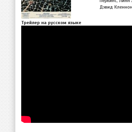
Перкинс, Линн
Дэвид Кленно
Трейлер на русском языке