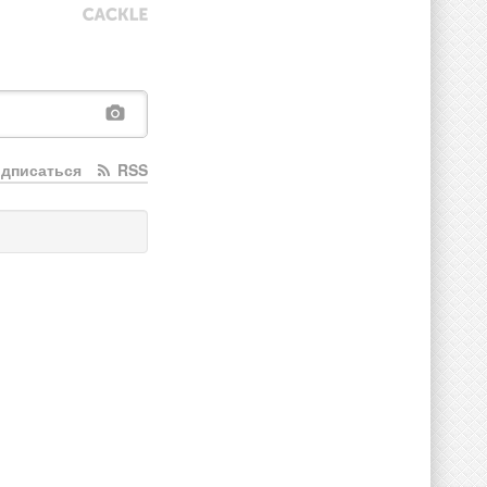
дписаться
RSS