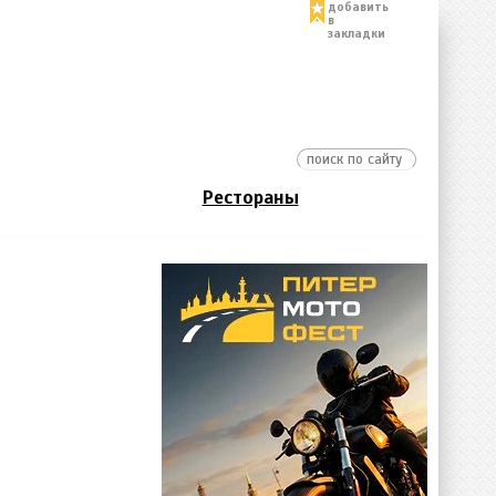
добавить
в
закладки
Рестораны