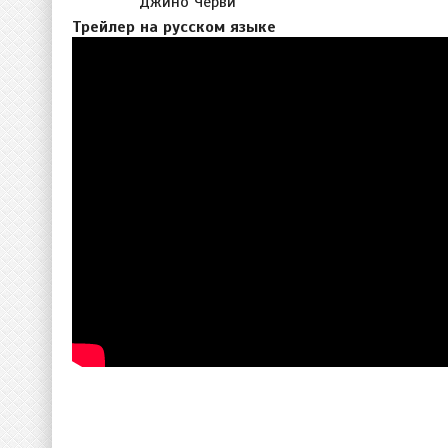
Джино Черви
Трейлер на русском языке