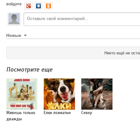
войдите
Новые
Никто ещё не оста
Посмотрите еще
Живешь только
Елки лохматые
Север
дважды