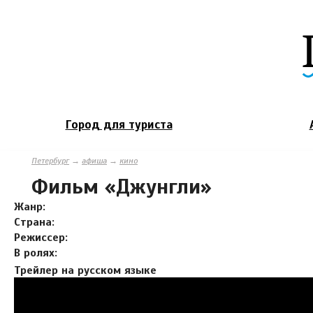
Город для туриста
Петербург
→
афиша
→
кино
Фильм «Джунгли»
Жанр:
Страна:
Режиссер:
В ролях:
Трейлер на русском языке