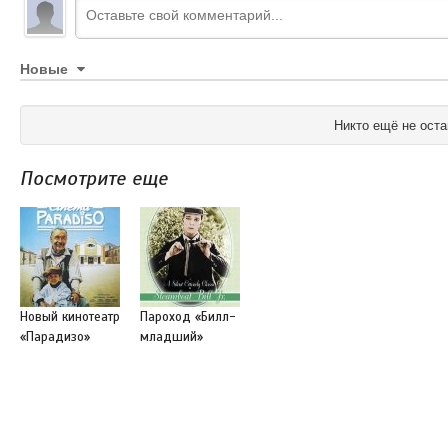
Новые
Никто ещё не оста
Посмотрите еще
Новый кинотеатр
Пароход «Билл-
«Парадизо»
младший»