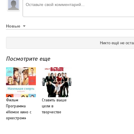
Новые
Никто ещё не оста
Посмотрите еще
Фильм
Ставить выше
Программа
цели в
«Немое кино с
творчестве
оркестром»