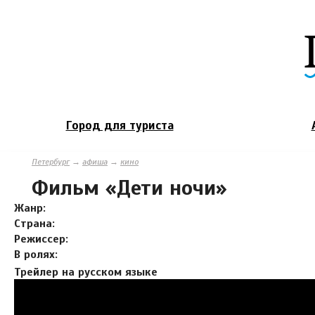
Город для туриста
Петербург
→
афиша
→
кино
Фильм «Дети ночи»
Жанр:
Страна:
Режиссер:
В ролях:
Трейлер на русском языке