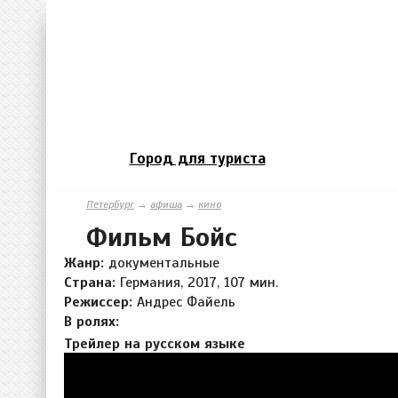
Город для туриста
Петербург
→
афиша
→
кино
Фильм Бойс
Жанр:
документальные
Страна:
Германия, 2017, 107 мин.
Режиссер:
Андрес Файель
В ролях:
Трейлер на русском языке