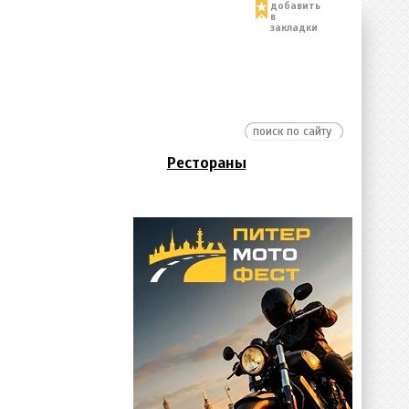
добавить
в
закладки
Рестораны