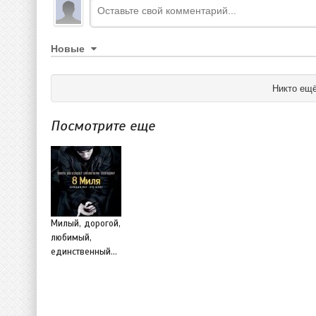
Новые
Никто ещё
Посмотрите еще
Милый, дорогой,
любимый,
единственный...