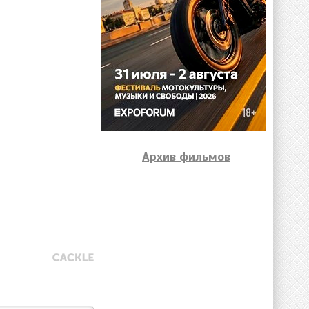
Архив фильмов