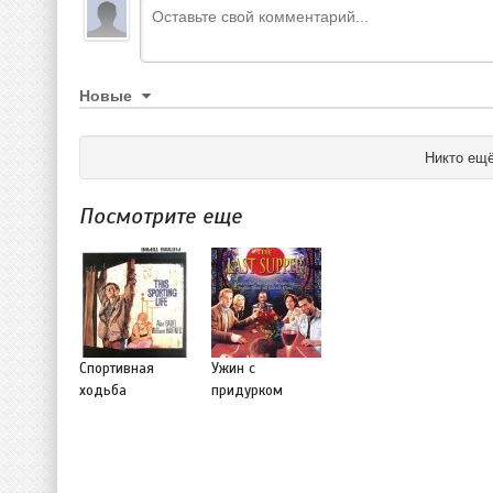
Новые
Никто ещё
Посмотрите еще
Спортивная
Ужин с
ходьба
придурком