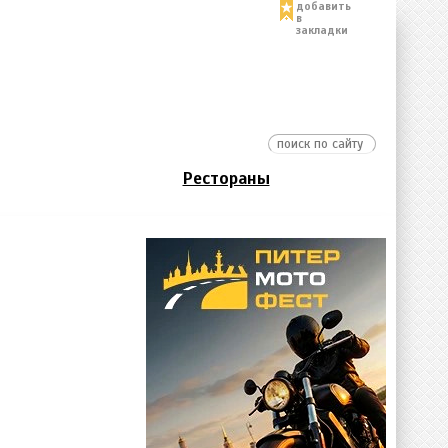
добавить
в
закладки
Рестораны