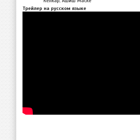
Келкар, Ашиш Маске
Трейлер на русском языке