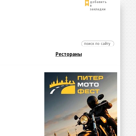
добавить
в
закладки
Рестораны