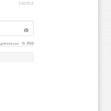
дписаться
RSS