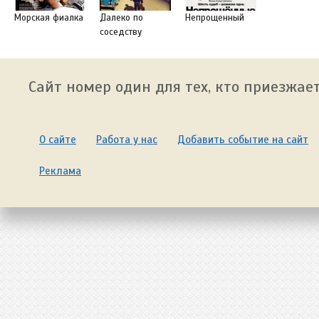
Морская фиалка
Далеко по
Непрощенный
соседству
Сайт номер один для тех, кто приезжает
О сайте
Работа у нас
Добавить событие на сайт
Реклама