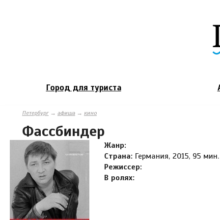
Город для туриста
Петербург
→
афиша
→
кино
Фассбиндер
Жанр:
Страна:
Германия, 2015, 95 мин.
Режиссер:
В ролях: