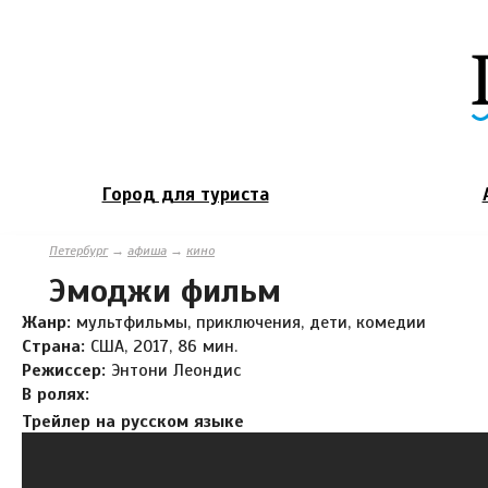
Город для туриста
Петербург
→
афиша
→
кино
Эмоджи фильм
Жанр:
мультфильмы, приключения, дети, комедии
Страна:
США, 2017, 86 мин.
Режиссер:
Энтони Леондис
В ролях:
Трейлер на русском языке