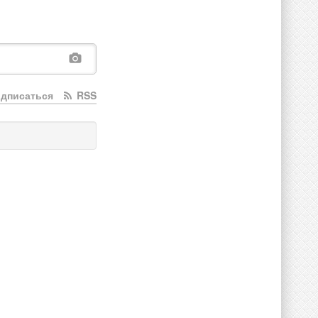
дписаться
RSS