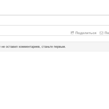
Поделиться
По
 не оставил комментариев, станьте первым.