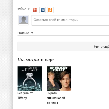
войдите
Новые
Никто ещё
Посмотрите еще
Без ума от
Пираты
Tiffany
силиконовой
долины