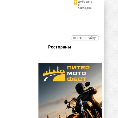
добавить
в
закладки
Рестораны