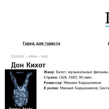
Город для туриста
Петербург
→
афиша
→
кино
Дон Кихот
Жанр:
балет, музыкальные фильмы,
Страна:
США, 1983, 90 мин.
Режиссер:
Михаил Барышников
В ролях:
Михаил Барышников, Синт