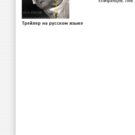
Епифанцев, Лев 
Трейлер на русском языке