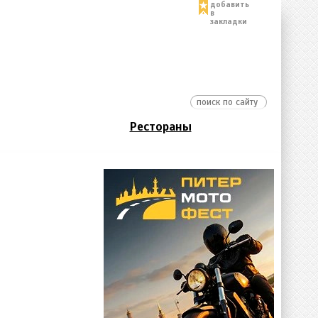
добавить
в
закладки
Рестораны