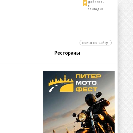
добавить
в
закладки
Рестораны