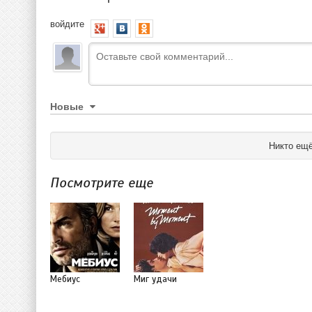
войдите
Новые
Никто ещё
Посмотрите еще
Мебиус
Миг удачи