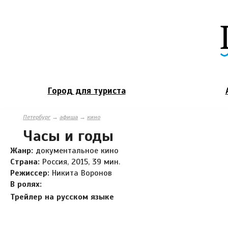
Город для туриста
Петербург
→
афиша
→
кино
Часы и годы
Жанр:
документальное кино
Страна:
Россия, 2015, 39 мин.
Режиссер:
Никита Воронов
В ролях:
Трейлер на русском языке