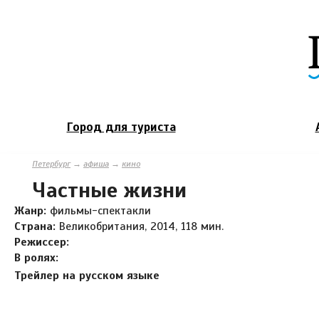
Город для туриста
Петербург
→
афиша
→
кино
Частные жизни
Жанр:
фильмы-спектакли
Страна:
Великобритания, 2014, 118 мин.
Режиссер:
В ролях:
Трейлер на русском языке