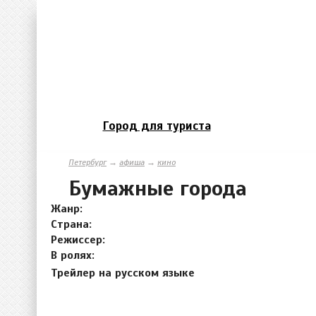
Город для туриста
Петербург
→
афиша
→
кино
Бумажные города
Жанр:
Страна:
Режиссер:
В ролях:
Трейлер на русском языке