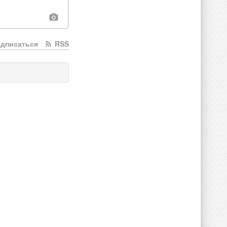
дписаться
RSS