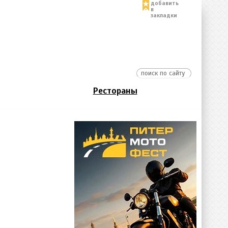
добавить
в
закладки
Рестораны