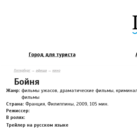
Город для туриста
Петербург
→
афиша
→
кино
Бойня
Жанр:
фильмы ужасов, драматические фильмы, кримина
фильмы
Страна:
Франция, Филиппины, 2009, 105 мин.
Режиссер:
В ролях:
Трейлер на русском языке