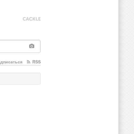
дписаться
RSS