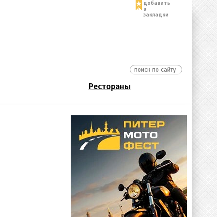
добавить
в
закладки
Рестораны