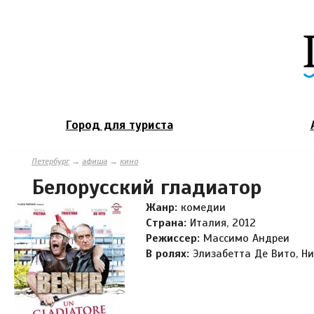
Город для туриста
Петербург
→
афиша
→
кино
Белорусский гладиатор
Жанр:
комедии
Страна:
Италия, 2012
Режиссер:
Массимо Андреи
В ролях:
Элизабетта Де Вито, Н