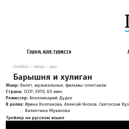
Город для туриста
Петербург
→
афиша
→
кино
Барышня и хулиган
Жанр:
балет, музыкальные, фильмы-спектакли
Страна:
СССР, 1970, 63 мин.
Режиссер:
Аполлинарий Дудко
В ролях:
Ирина Колпакова, Алексей Носков, Святослав Куз
Валентина Муханова
Трейлер на русском языке