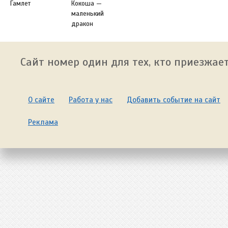
Гамлет
Кокоша —
маленький
дракон
Сайт номер один для тех, кто приезжает
О сайте
Работа у нас
Добавить событие на сайт
Реклама