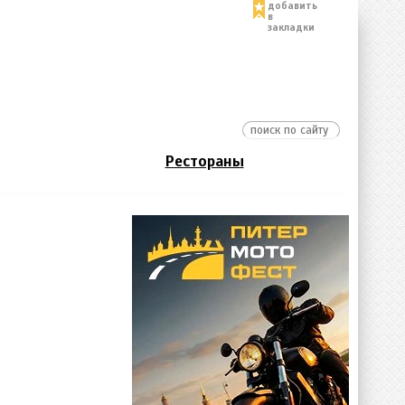
добавить
в
закладки
Рестораны