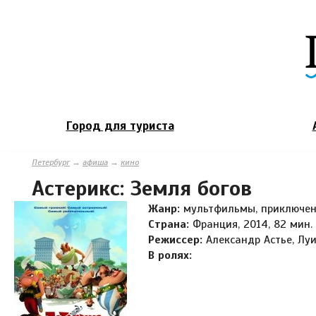
Город для туриста
Петербург
→
афиша
→
кино
Астерикс: Земля богов
Жанр:
мультфильмы, приключен
Страна:
Франция, 2014, 82 мин.
Режиссер:
Александр Астье, Лу
В ролях: