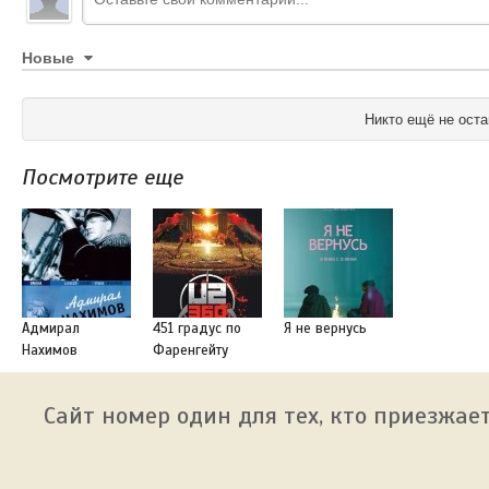
Новые
Никто ещё не оста
Посмотрите еще
Адмирал
451 градус по
Я не вернусь
Нахимов
Фаренгейту
Сайт номер один для тех, кто приезжает