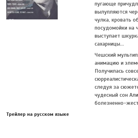
пугающе причудл
вылупляются чере
чулка, кровать о
посудомойки на 
выступает шкурка
сахарницы…
Чешский мультип
анимацию и элем
Получилась совс
сюрреалистическа
следуя за сюжет
чудесный сон Али
болезненно-жес
Трейлер на русском языке