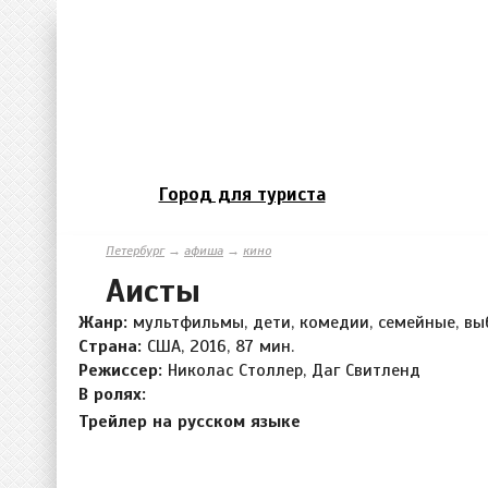
Город для туриста
Петербург
→
афиша
→
кино
Аисты
Жанр:
мультфильмы, дети, комедии, семейные, вы
Страна:
США, 2016, 87 мин.
Режиссер:
Николас Столлер, Даг Свитленд
В ролях:
Трейлер на русском языке