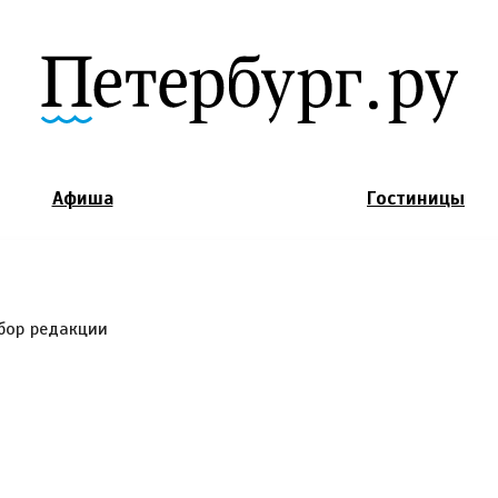
Jump to Navigation
Афиша
Гостиницы
бор редакции