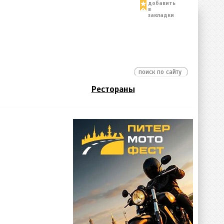
добавить
в
закладки
Рестораны