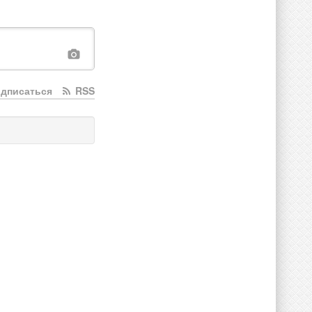
дписаться
RSS