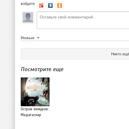
войдите
Новые
Никто ещё
Посмотрите еще
Остров лемуров:
Мадагаскар