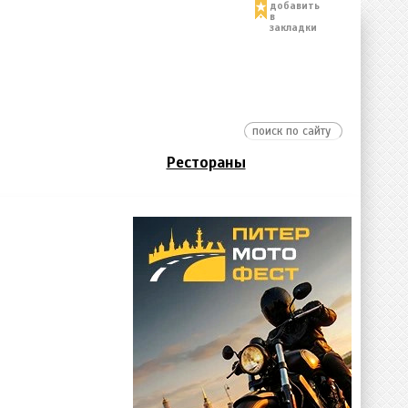
добавить
в
закладки
Рестораны