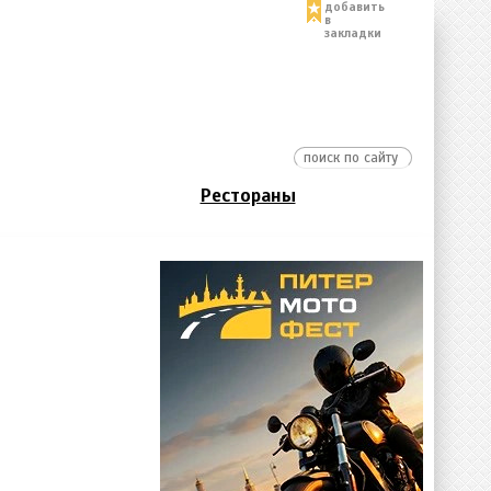
добавить
в
закладки
Рестораны