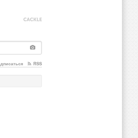
дписаться
RSS