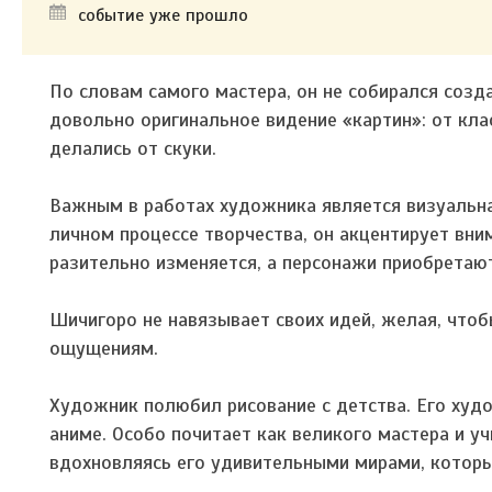
событие уже прошло
По словам самого мастера, он не собирался созд
довольно оригинальное видение «картин»: от кла
делались от скуки.
Важным в работах художника является визуальна
личном процессе творчества, он акцентирует вни
разительно изменяется, а персонажи приобретают
Шичигоро не навязывает своих идей, желая, что
ощущениям.
Художник полюбил рисование с детства. Его худо
аниме. Особо почитает как великого мастера и у
вдохновляясь его удивительными мирами, которы