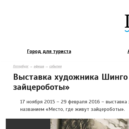
Город для туриста
Петербург
→
афиша
→
события
Выставка художника Шинго 
зайцероботы»
17 ноября 2015 – 29 февраля 2016 – выставк
названием «Место, где живут зайцероботы».