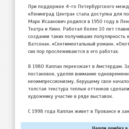
При поддержке 4-го Петербургского между
«Ленинград Центра» стала доступна для п
Марк Исаакович родился в 1950 году в Ле
Театра и Кино. Работал более 10 лет гла
создании таких получивших популярность 
Ватсона», «Сентиментальный роман», «Охо
сих пор прослеживаются в его работах.
В 1980 Каплан переезжает в Амстердам. 
постановок, уделяя внимание одновременн
неоимпрессионизму, берущему свое начало 
толстая текстура теплых оттенков сделал
художнику участие в ряде выставок.
С 1998 года Каплан живет в Провансе и з
Нашли ошибку в 