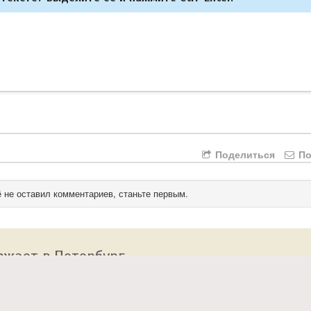
Поделиться
По
 не оставил комментариев, станьте первым.
зжает в Петербург
 сайт