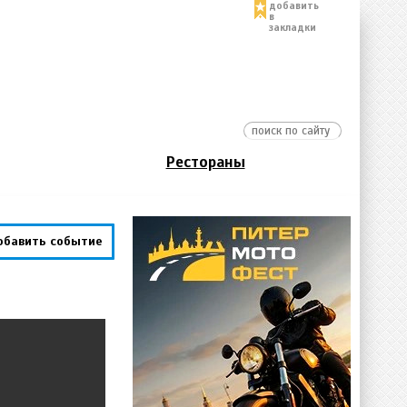
добавить
в
закладки
Рестораны
обавить событие