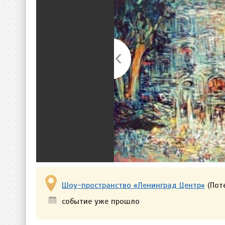
Шоу-пространство ​«Ленинград Центр»
(Поте
событие уже прошло