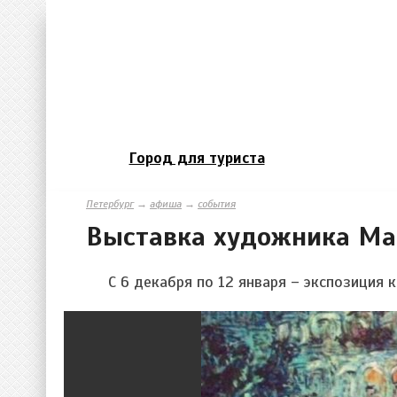
Город для туриста
Петербург
→
афиша
→
события
Выставка художника Ма
С 6 декабря по 12 января – экспозиция 