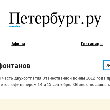
Jump to Navigation
Афиша
Гостиницы
фонтанов
Д
 честь двухсотлетия Отечественной войны 1812 года п
етергоф» вечером 14 и 15 сентября. Юбилею посвящен