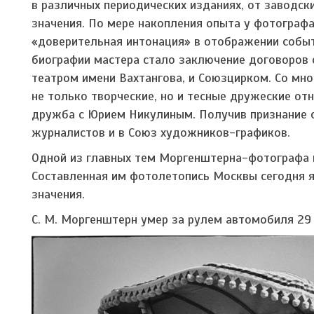
в различных периодических изданиях, от заводс
значения. По мере накопления опыта у фотограф
«доверительная интонация» в отображении событ
биографии мастера стало заключение договоров 
театром имени Вахтангова, и Союзцирком. Со мн
не только творческие, но и тесные дружеские от
дружба с Юрием Никулиным. Получив признание с
журналистов и в Союз художников-графиков.
Одной из главных тем Моргенштерна-фотографа в
Составленная им фотолетопись Москвы сегодня 
значения.
С. М. Моргенштерн умер за рулем автомобиля 29 