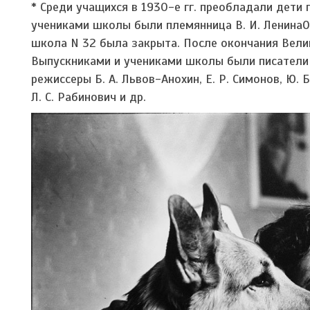
* Среди учащихся в 1930-е гг. преобладали дети 
учениками школы были племянница В. И. ЛенинаО. Д
школа N 32 была закрыта. После окончания Велик
Выпускниками и учениками школы были писатели Н. 
режиссеры Б. А. Львов-Анохин, Е. Р. Симонов, Ю. Б
Л. С. Рабинович и др.