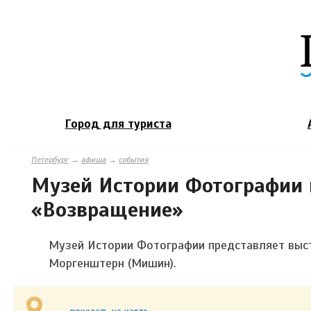
Город для туриста
Петербург
→
афиша
→
события
Музей Истории Фотографии 
«Возвращение»
Музей Истории Фотографии представляет выст
Моргенштерн (Мишин).