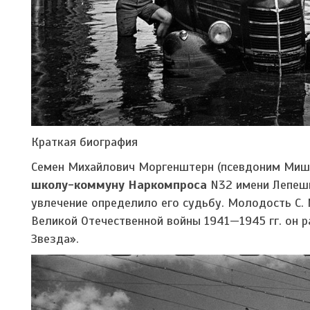
Краткая биография
Семен Михайлович Моргенштерн (псевдоним Миши
школу-коммуну Наркомпроса
N32 имени Лепешин
увлечение определило его судьбу. Молодость С.
Великой Отечественной войны 1941—1945 гг. он
Звезда».