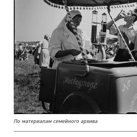
По материалам семейного архива
_________________________________________________________