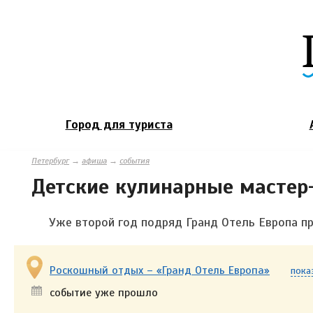
Город для туриста
Петербург
→
афиша
→
события
Детские кулинарные мастер-
Уже второй год подряд Гранд Отель Европа п
Роскошный отдых – «Гранд Отель Европа»
пока
событие уже прошло