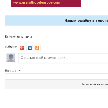
www.grandhoteleurope.com
Нашли ошибку в тексте
Комментарии
войдите
Новые
Никто ещё не оста