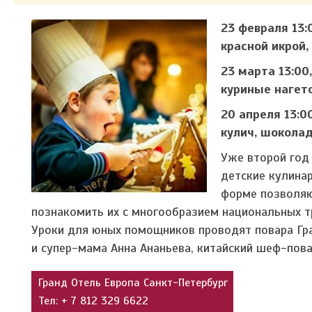
23 февраля 13:
красной икрой,
23 марта 13:00
куриные нагет
20 апреля 13:0
кулич, шоколад
Уже второй год
детские кулинар
форме позволяю
познакомить их с многообразием национальных т
Уроки для юных помощников проводят повара Гра
и супер-мама Анна Ананьева, китайский шеф-пов
Гранд Отель Европа Санкт-Петербург
Тел: + 7 812 329 6622