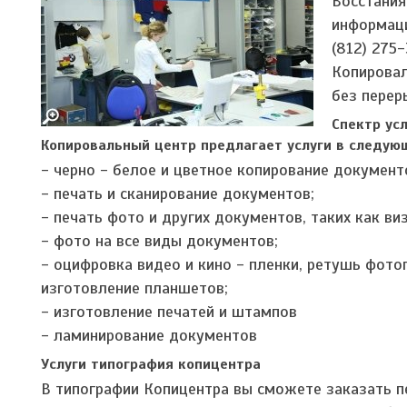
Восстания
информаци
(812) 275-
Копировал
без перер
Спектр ус
Копировальный центр предлагает услуги в следую
- черно - белое и цветное копирование документ
- печать и сканирование документов;
- печать фото и других документов, таких как ви
- фото на все виды документов;
- оцифровка видео и кино - пленки, ретушь фот
изготовление планшетов;
- изготовление печатей и штампов
- ламинирование документов
Услуги типография копицентра
В типографии Копицентра вы сможете заказать п