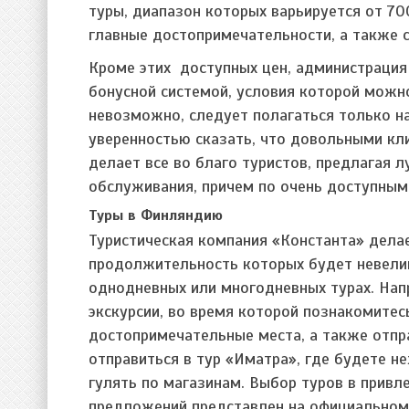
туры, диапазон которых варьируется от 70
главные достопримечательности, а также 
Кроме этих доступных цен, администрация
бонусной системой, условия которой можн
невозможно, следует полагаться только н
уверенностью сказать, что довольными кли
делает все во благо туристов, предлагая 
обслуживания, причем по очень доступным
Туры в Финляндию
Туристическая компания «Константа» дела
продолжительность которых будет невели
однодневных или многодневных турах. Напр
экскурсии, во время которой познакомите
достопримечательные места, а также отпр
отправиться в тур «Иматра», где будете не
гулять по магазинам. Выбор туров в прив
предложений представлен на официальном 