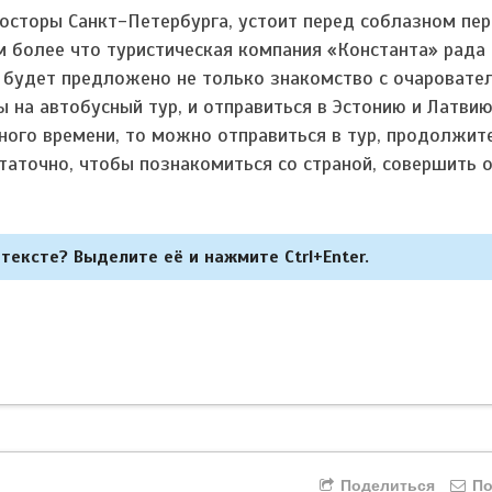
просторы Санкт-Петербурга, устоит перед соблазном пе
м более что туристическая компания «Константа» рада
 будет предложено не только знакомство с очаровате
 на автобусный тур, и отправиться в Эстонию и Латвию
много времени, то можно отправиться в тур, продолжит
статочно, чтобы познакомиться со страной, совершить
тексте? Выделите её и нажмите Ctrl+Enter.
Поделиться
По