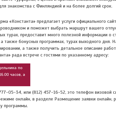
ля знакомства с Финляндией и на более долгий срок.
рма «Константа» предлагает услуги официального сайт
 проводником и поможет выбрать маршрут вашего отпу
ых турах, предоставит много полезной информации о ст
а также бонусных программах, турах выходного дня. Н
ировании, а также получить детальное описание рабо
нта» рада встрече с гостями по указанному адресу:
едельника по
16.00 часов, а
777-05-34, или (812) 457-16-52, это телефон визовой 
режиме онлайн, в разделе Размещение заявки онлайн, 
су программы.