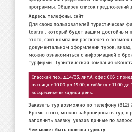
программы. Обширен список предложений д
Адреса, телефоны, сайт
Для своих пользователей туристическая фи
tour.ru , который будет вашим достойным
этого, сайт компании расскажет о возможн
документальном оформлении туров, визах, 
можно ознакомиться с информацией о брон
турфирмы. Туристическая компания «Конста
Спасский пер., д.14/35, лит.А, офис 606 с пон
пятницу с 10.00 до 19.00, в субботу с 11.00 до 
воскресенье выходной день.
Заказать тур возможно по телефону (812) 
Кроме этого, можно забронировать тур, в 
заполнить заявку, указав данные по запро
Чем может быть полезна туристу