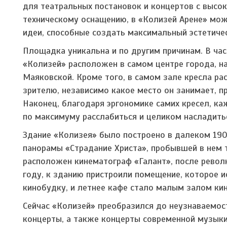
для театральных постановок и концертов с высо
техническому оснащению, в «Колизей Арене» мо
идеи, способные создать максимальный эстетиче
Площадка уникальна и по другим причинам. В час
«Колизей» расположен в самом центре города, на
Маяковской. Кроме того, в самом зале кресла 
зрителю, независимо какое место он занимает, п
Наконец, благодаря эргономике самих кресел, к
по максимуму расслабиться и целиком насладит
Здание «Колизея» было построено в далеком 190
панорамы «Страдание Христа», пробывшей в нем т
расположен кинематограф «Галант», после револ
году, к зданию пристроили помещение, которое 
кинобудку, и летнее кафе стало малым залом кин
Сейчас «Колизей» преобразился до неузнаваемос
концерты, а также концерты современной музыки