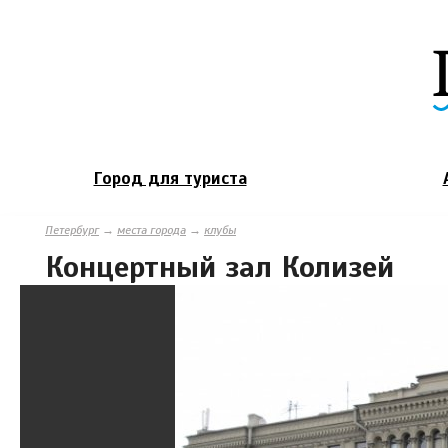
Город для туриста
Петербург
→
места города
→
клубы
Концертный зал Колизей