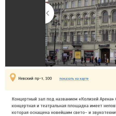
Невский пр-т, 100
показать на карте
Концертный зал под названием «Колизей Арена» б
концертная и театральная площадка имеет неповт
которая оснащена новейшим свето- и звукотехн