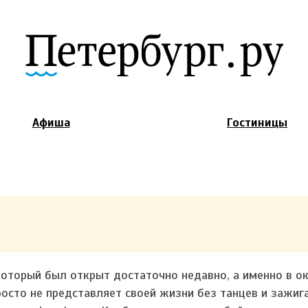
Jump to Navigation
Афиша
Гостиницы
который был открыт достаточно недавно, а именно в о
просто не представляет своей жизни без танцев и зажиг