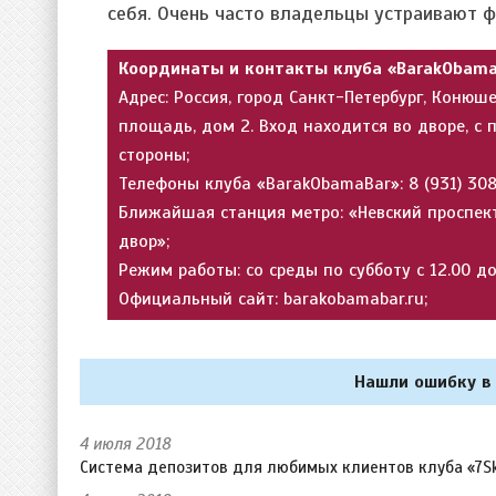
себя. Очень часто владельцы устраивают ф
Координаты и контакты клуба «BarakObama
Адрес: Россия, город Санкт-Петербург, Конюш
площадь, дом 2. Вход находится во дворе, с 
стороны;
Телефоны клуба «BarakObamaBar»: 8 (931) 30
Ближайшая станция метро: «Невский проспек
двор»;
Режим работы: со среды по субботу с 12.00 до
Официальный сайт: barakobamabar.ru;
Нашли ошибку в 
4 июля 2018
Система депозитов для любимых клиентов клуба «7S