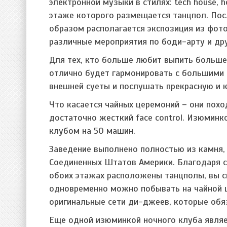
электронной музыки в стилях: tech house, 
этаже которого размещается танцпол. Пос
образом располагается экспозиция из фото
различные мероприятия по боди-арту и др
Для тех, кто больше любит выпить больше 
отлично будет гармонировать с большими
внешней суеты и послушать прекрасную и 
Что касается чайных церемоний – они похо
достаточно жесткий face control. Изюмин
клубом на 50 машин.
Заведение выполнено полностью из камня, 
Соединенных Штатов Америки. Благодаря с
обоих этажах расположены танцполы, вы с
одновременно можно побывать на чайной ц
оригинальные сети ди-джеев, которые обяз
Еще
одной изюминкой ночного клуба являе