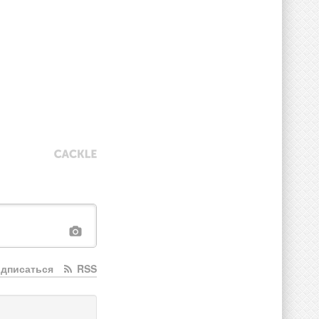
дписаться
RSS