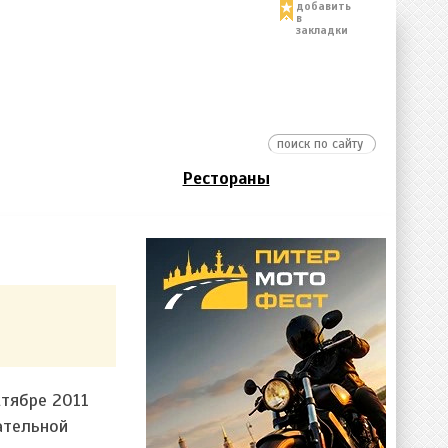
добавить
в
закладки
Рестораны
ктябре 2011
ательной