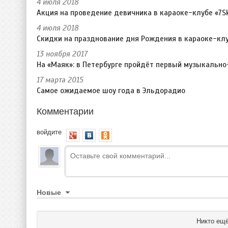
4 июля 2018
Акция на проведение девичника в караоке-клубе «7S
4 июля 2018
Скидки на празднование дня Рождения в караоке-клу
13 ноября 2017
На «Маяк»: в Петербурге пройдёт первый музыкальн
17 марта 2015
Самое ожидаемое шоу года в Эльдорадио
Комментарии
войдите
Новые
Никто ещё