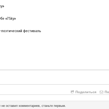
ky»
бе «7Sky»
о-поэтический фестиваль
Поделиться
По
 не оставил комментариев, станьте первым.