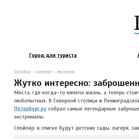
Город для туриста
Петербург
→
основное
→
мы узнали
Жутко интересно: заброшенн
Места, где когда-то кипела жизнь, а теперь сто
любопытных. В Северной столице и Ленинградско
Петербург.ру
собрал самые легендарные заброшен
экстремалы.
Спойлер: в списке будут детские сады, лагеря, з