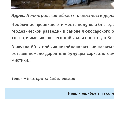
Адрес:
Ленинградская область, окрестности дере
Необычное прозвище эти места получили благод
геодезической разведки в районе Люкосарского 
торфа, и американцы его добывали вплоть до Ве
В начале 60-х добыча возобновилась, но запасы 
оставив немало даров для будущих «археологов»
мистики.
Текст – Екатерина Соболевская
Нашли ошибку в тексте