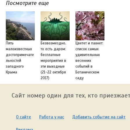
Посмотрите еще
Пять
Безвозмездно,
Цветет и пахнет:
малоизвестных
то есть даром:
список самых
достопримечате
бесплатные
удивительных
льностей
мероприятия в
весенних
западного
эти выходные
событий в
Крыма
(21-22 октября
Ботаническом
2017)
саду
Сайт номер один для тех, кто приезжает
О сайте
Работа у нас
Добавить событие на сайт
Реклама