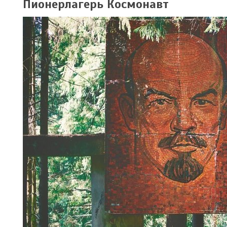
Пионерлагерь Космонавт