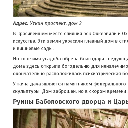
Адрес:
Уткин проспект, дом 2
В красивейшем месте слияния рек Оккервиль и О
искусства. Эти земли украсили главный дом в ст
и вишневые сады.
Но свое имя усадьба обрела благодаря следующ
дома здесь открыли богодельню для неизлечимо 
окончательно расположилась психиатрическая бо
Уткина дача является памятником федерального 
скульптуры. Дом заброшен, но в скором времени
Руины Баболовского дворца и Цар